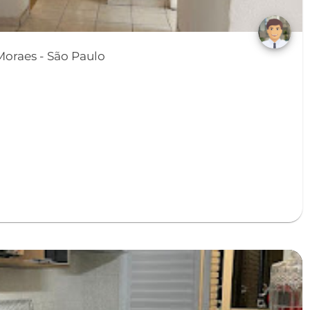
Apartamento em Vila Moraes - São Paulo