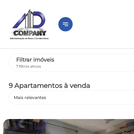
notes
Filtrar imóveis
7 filtros ativos
9 Apartamentos
à venda
Mais relevantes