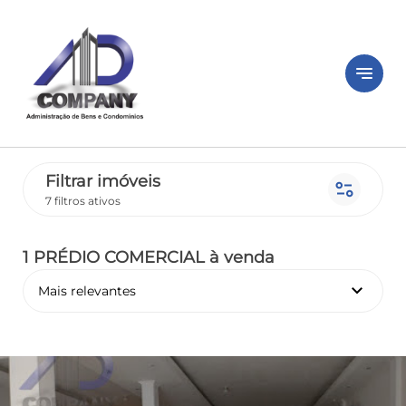
notes
Filtrar imóveis
page_info
7 filtros ativos
1 PRÉDIO COMERCIAL
à venda
keyboard_arrow_down
Mais relevantes