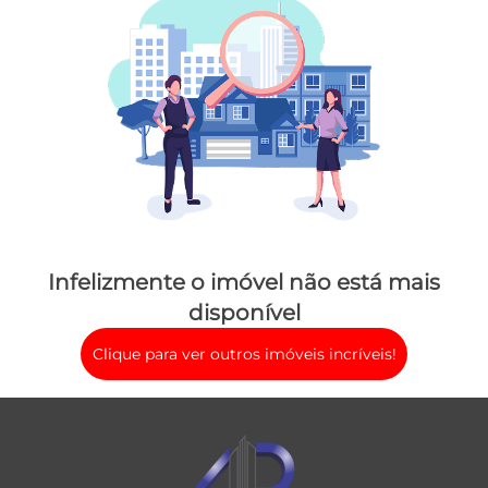
Infelizmente o imóvel não está mais
disponível
Clique para ver outros imóveis incríveis!