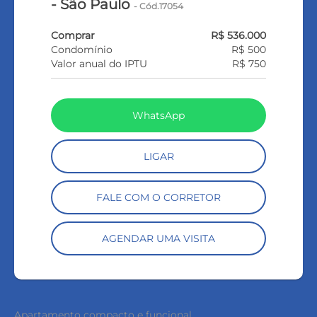
- São Paulo
- Cód.17054
Comprar
R$ 536.000
Condomínio
R$ 500
Valor anual do IPTU
R$ 750
WhatsApp
LIGAR
FALE COM O CORRETOR
AGENDAR UMA VISITA
Apartamento compacto e funcional.