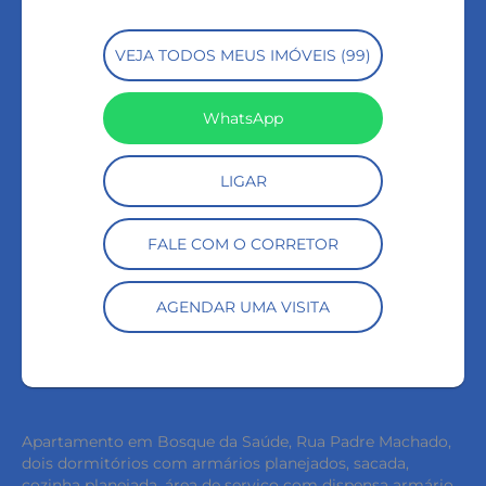
VEJA TODOS MEUS IMÓVEIS (99)
WhatsApp
LIGAR
FALE COM O CORRETOR
AGENDAR UMA VISITA
Apartamento em Bosque da Saúde, Rua Padre Machado,
dois dormitórios com armários planejados, sacada,
cozinha planejada, área de serviço com dispensa armário