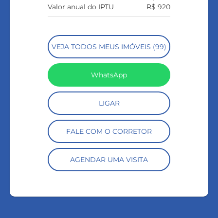
Valor anual do IPTU
R$ 920
VEJA TODOS MEUS IMÓVEIS (99)
WhatsApp
LIGAR
FALE COM O CORRETOR
AGENDAR UMA VISITA