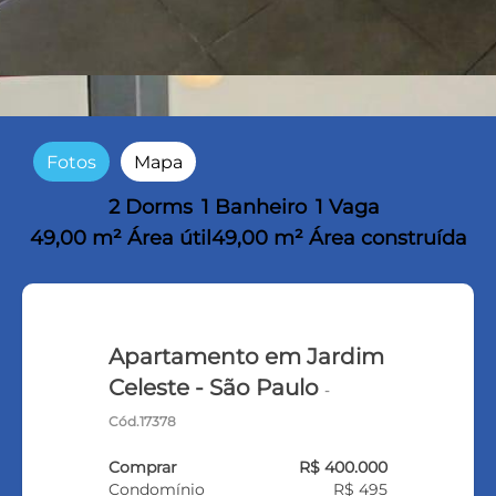
Fotos
Mapa
2 Dorms
1 Banheiro
1 Vaga
49,00 m² Área útil
49,00 m² Área construída
Apartamento em Jardim
Celeste - São Paulo
-
Cód.17378
Comprar
R$ 400.000
Condomínio
R$ 495