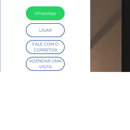
WhatsApp
LIGAR
FALE COM O
CORRETOR
AGENDAR UMA
VISITA
SIMULE O
FINANCIAMENTO
COMPARTILHAR