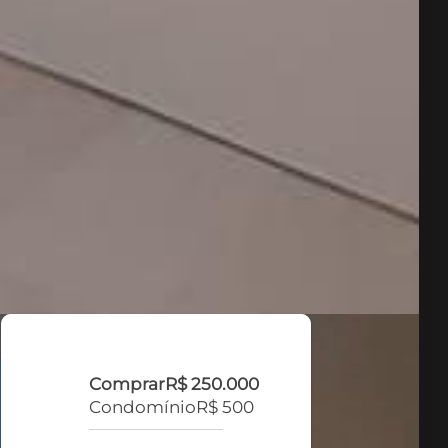
Comprar
R$ 250.000
Condomínio
R$ 500