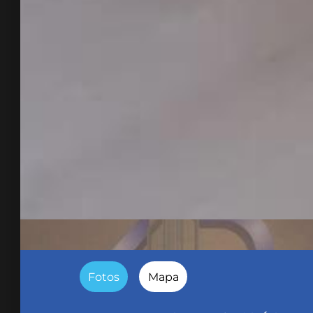
Fotos
Mapa