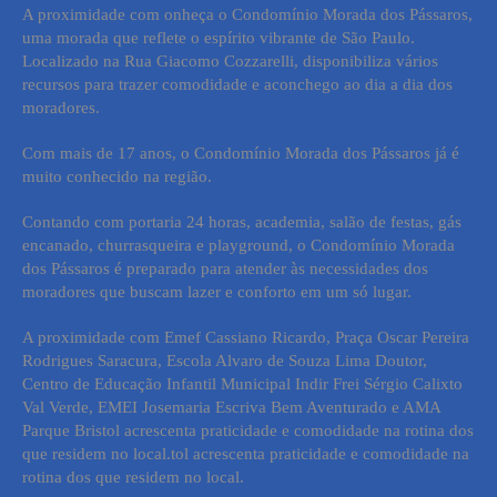
A proximidade com
onheça o Condomínio Morada dos Pássaros,
uma morada que reflete o espírito vibrante de
São Paulo
.
Localizado na Rua Giacomo Cozzarelli, disponibiliza vários
recursos para trazer comodidade e aconchego ao dia a dia dos
moradores.
Com mais de 17 anos, o Condomínio Morada dos Pássaros já é
muito conhecido na região.
Contando com portaria 24 horas, academia, salão de festas, gás
encanado, churrasqueira e playground, o Condomínio Morada
dos Pássaros é preparado para atender às necessidades dos
moradores que buscam lazer e conforto em um só lugar.
A proximidade com Emef Cassiano Ricardo, Praça Oscar Pereira
Rodrigues Saracura, Escola Alvaro de Souza Lima Doutor,
Centro de Educação Infantil Municipal Indir Frei Sérgio Calixto
Val Verde, EMEI Josemaria Escriva Bem Aventurado e AMA
Parque Bristol acrescenta praticidade e comodidade na rotina dos
que residem no local.
tol acrescenta praticidade e comodidade na
rotina dos que residem no local.