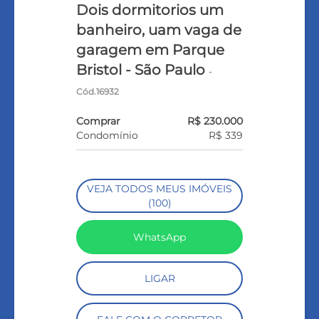
Dois dormitorios um
banheiro, uam vaga de
garagem em Parque
Bristol - São Paulo
-
Cód.16932
Comprar
R$ 230.000
Condomínio
R$ 339
VEJA TODOS MEUS IMÓVEIS
(100)
WhatsApp
LIGAR