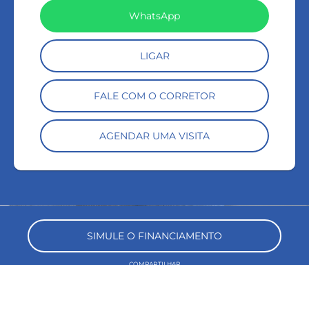
WhatsApp
LIGAR
FALE COM O CORRETOR
AGENDAR UMA VISITA
keyboard_backspace
SIMULE O FINANCIAMENTO
COMPARTILHAR