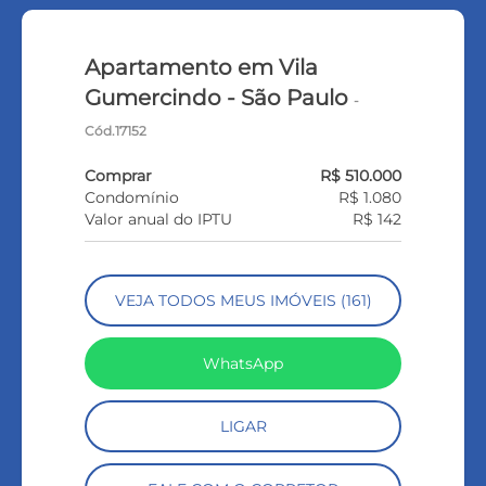
Apartamento em Vila
Gumercindo - São Paulo
-
Cód.17152
Comprar
R$ 510.000
Condomínio
R$ 1.080
Valor anual do IPTU
R$ 142
VEJA TODOS MEUS IMÓVEIS (161)
WhatsApp
LIGAR