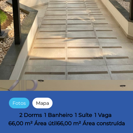
Fotos
Mapa
2 Dorms
1 Banheiro
1 Suíte
1 Vaga
66,00 m² Área útil
66,00 m² Área construída