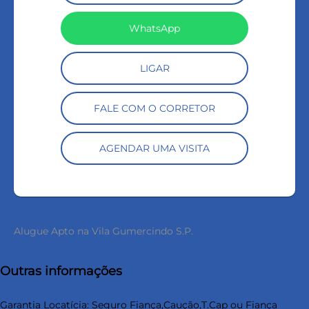
WhatsApp
LIGAR
FALE COM O CORRETOR
AGENDAR UMA VISITA
Alugue Apto na Vila Gumercindo S.P.
Outras informações
Garantia Locatícia: Seguro Fiança,Caução,T.Cap ou Fiança