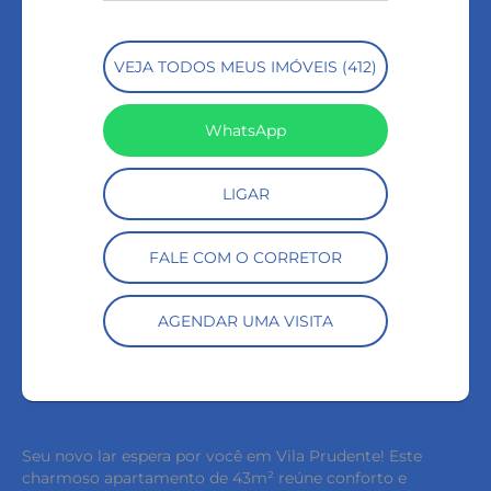
VEJA TODOS MEUS IMÓVEIS (412)
WhatsApp
LIGAR
FALE COM O CORRETOR
AGENDAR UMA VISITA
Seu novo lar espera por você em Vila Prudente! Este
charmoso apartamento de 43m² reúne conforto e