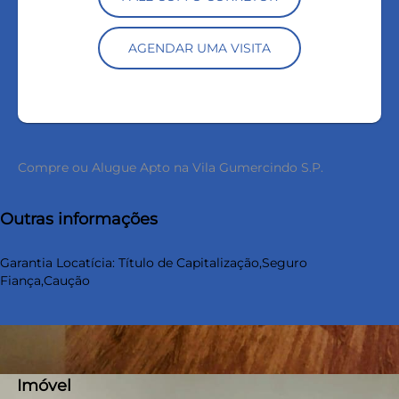
AGENDAR UMA VISITA
Compre ou Alugue Apto na Vila Gumercindo S.P.
Outras informações
Garantia Locatícia: Título de Capitalização,Seguro
Fiança,Caução
Imóvel