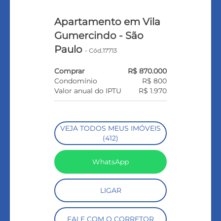
Apartamento em Vila
Gumercindo - São
Paulo
- Cód.17713
Comprar
R$ 870.000
Condomínio
R$ 800
Valor anual do IPTU
R$ 1.970
VEJA TODOS MEUS IMÓVEIS
(412)
WhatsApp
LIGAR
FALE COM O CORRETOR