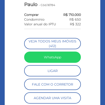
Paulo
- Cód.16784
Comprar
R$ 710.000
Condomínio
R$ 650
Valor anual do IPTU
R$ 322
VEJA TODOS MEUS IMÓVEIS
(412)
WhatsApp
LIGAR
FALE COM O CORRETOR
AGENDAR UMA VISITA