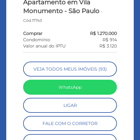
Apartamento em Vila
Monumento - São Paulo
-
Cód.17743
Comprar
R$ 1.270.000
Condomínio
R$ 914
Valor anual do IPTU
R$ 3.120
VEJA TODOS MEUS IMÓVEIS (93)
WhatsApp
LIGAR
FALE COM O CORRETOR