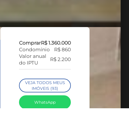
Comprar
R$ 1.360.000
Condomínio
R$ 860
Valor anual
R$ 2.200
do IPTU
VEJA TODOS MEUS
IMÓVEIS (93)
WhatsApp
LIGAR