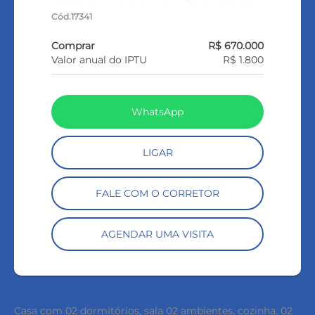
Cód.17341
Comprar
R$ 670.000
Valor anual do IPTU
R$ 1.800
WhatsApp
LIGAR
FALE COM O CORRETOR
AGENDAR UMA VISITA
Casa com 02 dormitórios, sala 02 ambientes, cozinha, 02