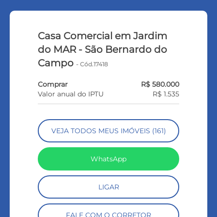
Casa Comercial em Jardim
do MAR - São Bernardo do
Campo
- Cód.17418
Comprar
R$ 580.000
Valor anual do IPTU
R$ 1.535
VEJA TODOS MEUS IMÓVEIS (161)
WhatsApp
LIGAR
FALE COM O CORRETOR