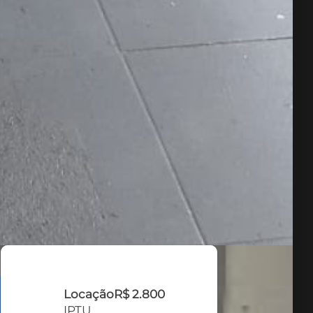
Locação
R$ 2.800
IPTU