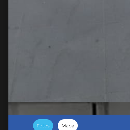
Fotos
Mapa