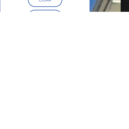
LIGAR
FALE COM O
CORRETOR
AGENDAR UMA
VISITA
SIMULE O
FINANCIAMENTO
COMPARTILHAR