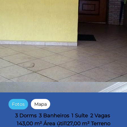
Fotos
Mapa
3 Dorms
3 Banheiros
1 Suíte
2 Vagas
143,00 m² Área útil
127,00 m² Terreno