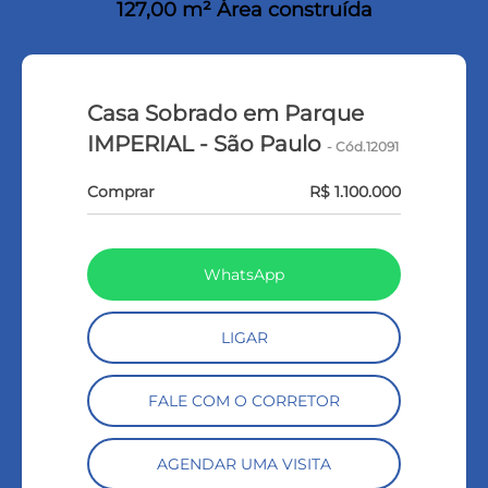
127,00 m² Área construída
Casa Sobrado em Parque
IMPERIAL - São Paulo
- Cód.12091
Comprar
R$ 1.100.000
WhatsApp
LIGAR
FALE COM O CORRETOR
AGENDAR UMA VISITA