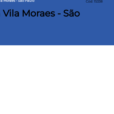
a Moraes - São Paulo
Cód: 15338
Vila Moraes - São
 m² Área construída
2 wcs, sala de jantar,armarios