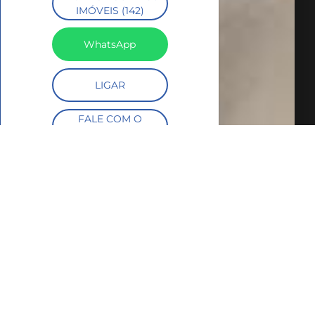
IMÓVEIS (142)
WhatsApp
LIGAR
FALE COM O
CORRETOR
AGENDAR UMA VISITA
SIMULE O
FINANCIAMENTO
COMPARTILHAR