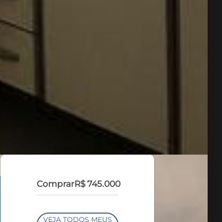
Comprar
R$ 745.000
VEJA TODOS MEUS