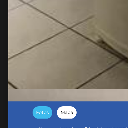
Fotos
Mapa