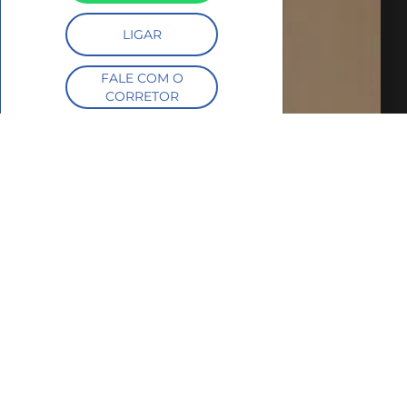
LIGAR
FALE COM O
CORRETOR
AGENDAR UMA VISITA
SIMULE O
FINANCIAMENTO
COMPARTILHAR