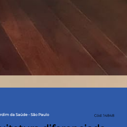
rdim da Saúde - São Paulo
Cód: 14848