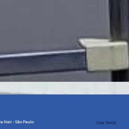
a Nair - São Paulo
Cód: 15405