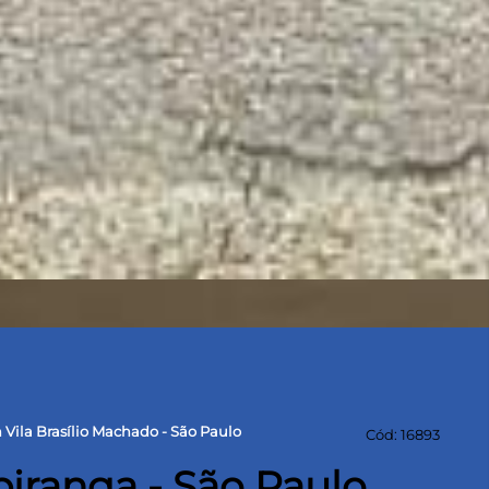
 Vila Brasílio Machado - São Paulo
Cód: 16893
piranga - São Paulo