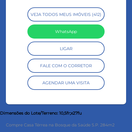
VEJA TODOS MEUS IMÓVEIS (412)
WhatsApp
LIGAR
FALE COM O CORRETOR
AGENDAR UMA VISITA
Dimensões do Lote/Terreno: 10,5fr;x27fu
Compre Casa Térrea na Bosque da Saúde S.P. 284m2