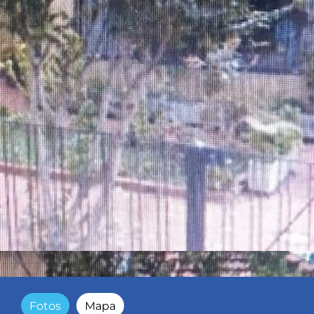
Fotos
Mapa