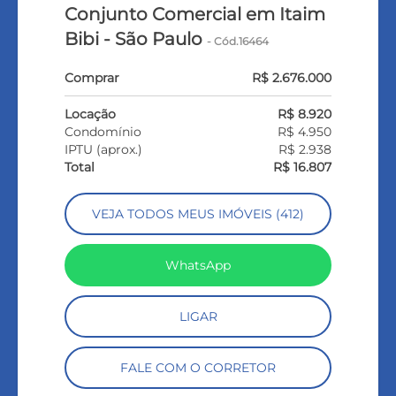
Conjunto Comercial em Itaim
Bibi - São Paulo
- Cód.16464
Comprar
R$ 2.676.000
Locação
R$ 8.920
Condomínio
R$ 4.950
IPTU (aprox.)
R$ 2.938
Total
R$ 16.807
VEJA TODOS MEUS IMÓVEIS (412)
WhatsApp
LIGAR
FALE COM O CORRETOR