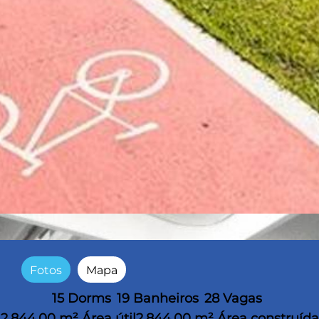
Fotos
Mapa
15 Dorms
19 Banheiros
28 Vagas
2.844,00 m² Área útil
2.844,00 m² Área construída