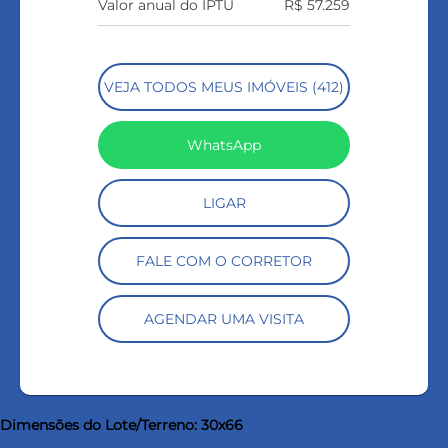
Valor anual do IPTU
R$ 57.259
VEJA TODOS MEUS IMÓVEIS (412)
WhatsApp
LIGAR
FALE COM O CORRETOR
AGENDAR UMA VISITA
Dimensões do Lote/Terreno: 30x66