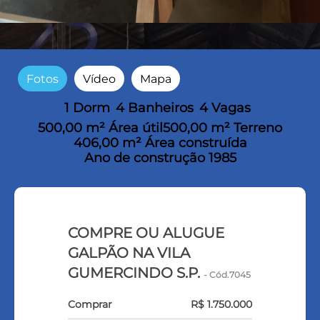
Fotos
Vídeo
Mapa
1 Dorm
4 Banheiros
4 Vagas
500,00 m² Área útil
500,00 m² Terreno
406,00 m² Área construída
Ano de construção 1985
COMPRE OU ALUGUE
GALPÃO NA VILA
GUMERCINDO S.P.
- Cód.7045
Comprar
R$ 1.750.000