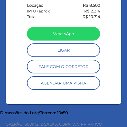
Locação
R$ 8.500
IPTU (aprox.)
R$ 2.214
Total
R$ 10.714
WhatsApp
LIGAR
FALE COM O CORRETOR
AGENDAR UMA VISITA
Dimensões do Lote/Terreno: 10x50
GALPÃO, 500m2, 2 SALAS, COPA, WC PRIVATIVO,