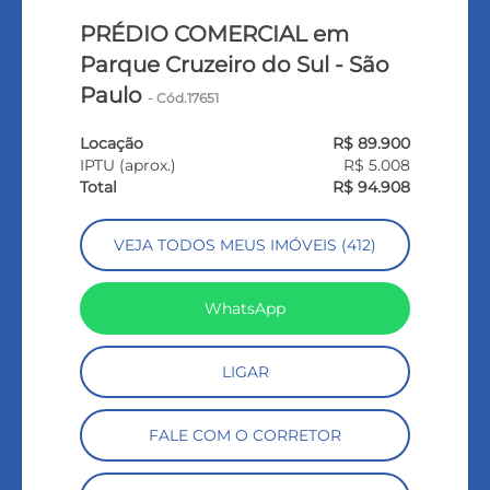
PRÉDIO COMERCIAL em
Parque Cruzeiro do Sul - São
Paulo
- Cód.17651
Locação
R$ 89.900
IPTU (aprox.)
R$ 5.008
Total
R$ 94.908
VEJA TODOS MEUS IMÓVEIS (412)
WhatsApp
LIGAR
FALE COM O CORRETOR