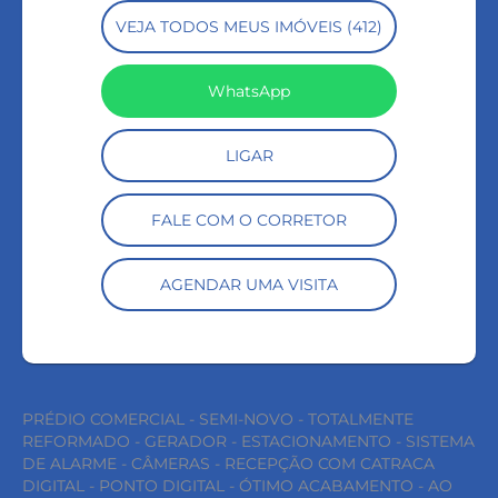
VEJA TODOS MEUS IMÓVEIS (412)
WhatsApp
LIGAR
FALE COM O CORRETOR
AGENDAR UMA VISITA
PRÉDIO COMERCIAL - SEMI-NOVO - TOTALMENTE
REFORMADO - GERADOR - ESTACIONAMENTO - SISTEMA
DE ALARME - CÂMERAS - RECEPÇÃO COM CATRACA
DIGITAL - PONTO DIGITAL - ÓTIMO ACABAMENTO - AO