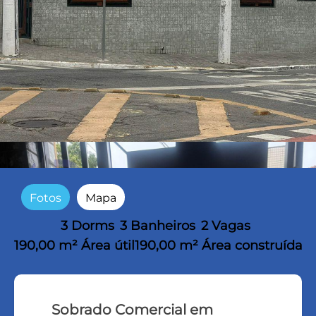
Fotos
Mapa
3 Dorms
3 Banheiros
2 Vagas
190,00 m² Área útil
190,00 m² Área construída
Sobrado Comercial em