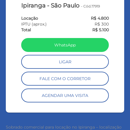
Ipiranga - São Paulo
- Cód.17919
Locação
R$ 4.800
IPTU (aprox.)
R$ 300
Total
R$ 5.100
WhatsApp
LIGAR
FALE COM O CORRETOR
AGENDAR UMA VISITA
Sobrado comercial para locação no Ipiranga – localização