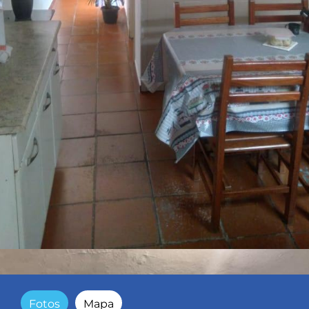
Fotos
Mapa