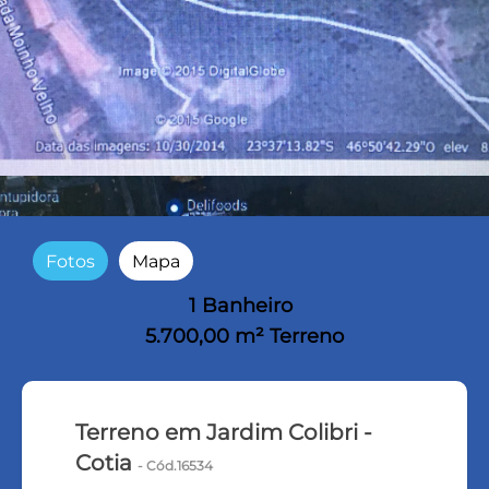
Fotos
Mapa
1 Banheiro
5.700,00 m² Terreno
Terreno em Jardim Colibri -
Cotia
- Cód.16534