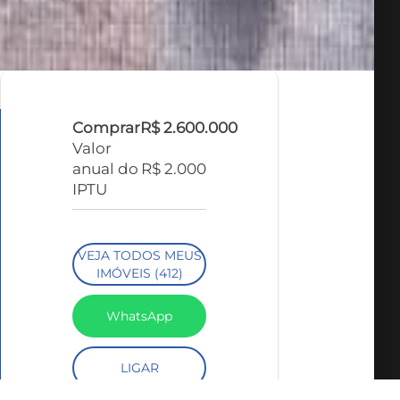
Comprar
R$ 2.600.000
Valor
anual do
R$ 2.000
IPTU
VEJA TODOS MEUS
IMÓVEIS (412)
WhatsApp
LIGAR