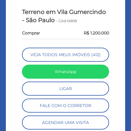
Terreno em Vila Gumercindo
- São Paulo
- Cód.14908
Comprar
R$ 1.200.000
VEJA TODOS MEUS IMÓVEIS (412)
WhatsApp
LIGAR
FALE COM O CORRETOR
AGENDAR UMA VISITA