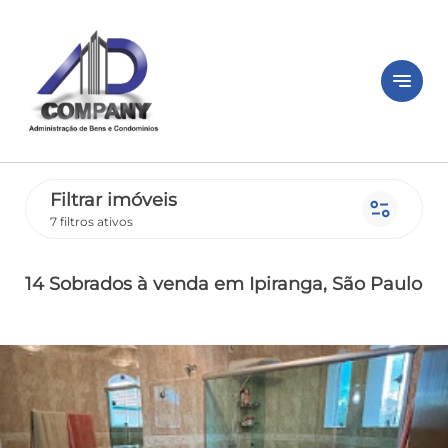
notes
Filtrar imóveis
page_info
7 filtros ativos
14 Sobrados
à venda
em Ipiranga
, São Paulo